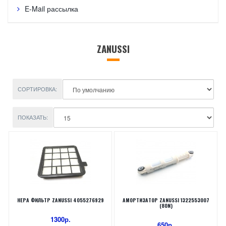
E-Mail рассылка
ZANUSSI
СОРТИРОВКА:
ПОКАЗАТЬ:
HEPA ФИЛЬТР ZANUSSI 4055276929
АМОРТИЗАТОР ZANUSSI 1322553007
(80N)
1300р.
650р.