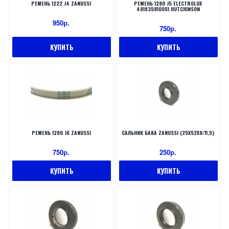
РЕМЕНЬ 1222 J4 ZANUSSI
РЕМЕНЬ 1280 J5 ELECTROLUX
481935810051 HUTCHINSON
950р.
750р.
КУПИТЬ
КУПИТЬ
РЕМЕНЬ 1280 J6 ZANUSSI
САЛЬНИК БАКА ZANUSSI (25X52X8/11,5)
750р.
250р.
КУПИТЬ
КУПИТЬ