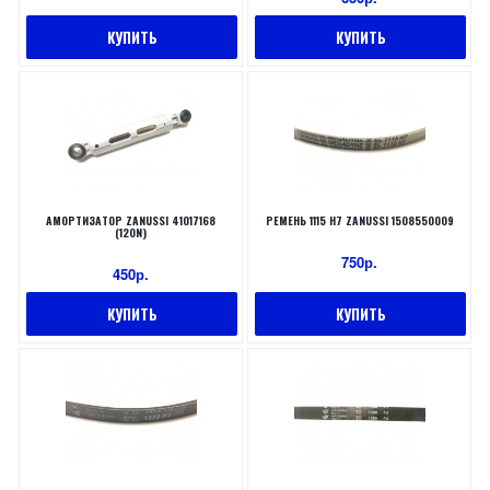
КУПИТЬ
КУПИТЬ
АМОРТИЗАТОР ZANUSSI 41017168
РЕМЕНЬ 1115 H7 ZANUSSI 1508550009
(120N)
750р.
450р.
КУПИТЬ
КУПИТЬ