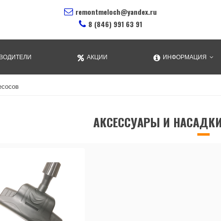
remontmeloch@yandex.ru
8 (846) 991 63 91
ВОДИТЕЛИ
АКЦИИ
ИНФОРМАЦИЯ
есосов
АКСЕССУАРЫ И НАСАДК