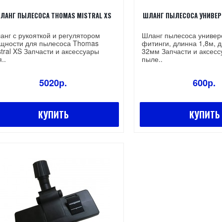
ЛАНГ ПЫЛЕСОСА THOMAS MISTRAL XS
ШЛАНГ ПЫЛЕСОСА УНИВЕР
анг с рукояткой и регулятором
Шланг пылесоса универ
щности для пылесоса Thomas
фитинги, длинна 1,8м, д
stral XS Запчасти и аксессуары
32мм Запчасти и аксесс
..
пыле..
5020р.
600р.
КУПИТЬ
КУПИТЬ