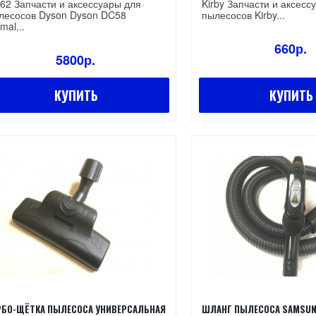
62 Запчасти и аксессуары для
Kirby Запчасти и аксесс
лесосов Dyson Dyson DC58
пылесосов Kirby...
mal,..
660р.
5800р.
КУПИТЬ
КУПИТЬ
РБО-ЩЁТКА ПЫЛЕСОСА УНИВЕРСАЛЬНАЯ
ШЛАНГ ПЫЛЕСОСА SAMSUN