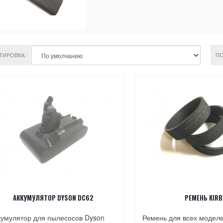
ТИРОВКА:
ПО
АККУМУЛЯТОР DYSON DC62
РЕМЕНЬ KIRB
кумулятор для пылесосов Dyson
Ремень для всех модел