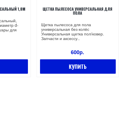
САЛЬНЫЙ 1,8М
ЩЕТКА ПЫЛЕСОСА УНИВЕРСАЛЬНАЯ ДЛЯ
ПОЛА
сальный,
Щетка пылесоса для пола
иаметр d-
универсальная без колёс
уары для
Универсальная щетка пол/ковер.
Запчасти и аксессу..
600р.
КУПИТЬ