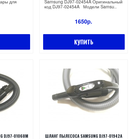
уары для
Samsung DJ97-02454A Оригинальный
код DJ97-02454A Модели Samsu..
1650р.
КУПИТЬ
G DJ97-01068M
ШЛАНГ ПЫЛЕСОСА SAMSUNG DJ97-01942A