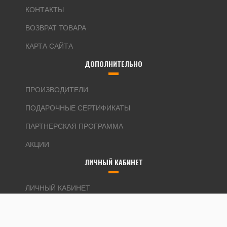
КОНТАКТЫ
ВОЗВРАТ ТОВАРА
КАРТА САЙТА
ДОПОЛНИТЕЛЬНО
ПРОИЗВОДИТЕЛИ
ПОДАРОЧНЫЕ СЕРТИФИКАТЫ
ПАРТНЕРСКАЯ ПРОГРАММА
АКЦИИ
ЛИЧНЫЙ КАБИНЕТ
ЛИЧНЫЙ КАБИНЕТ
ИСТОРИЯ ЗАКАЗОВ
ЗАКЛАДКИ