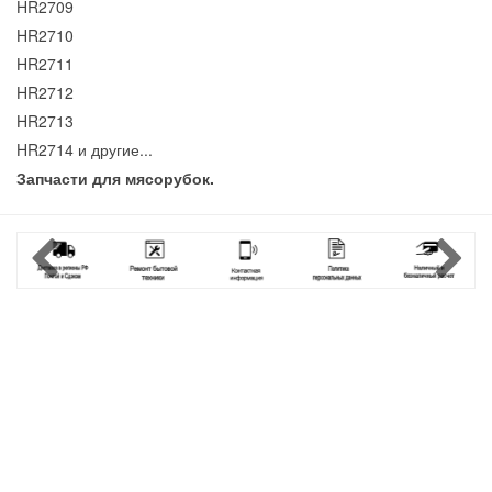
HR2709
HR2710
HR2711
HR2712
HR2713
HR2714 и другие...
Запчасти для мясорубок.