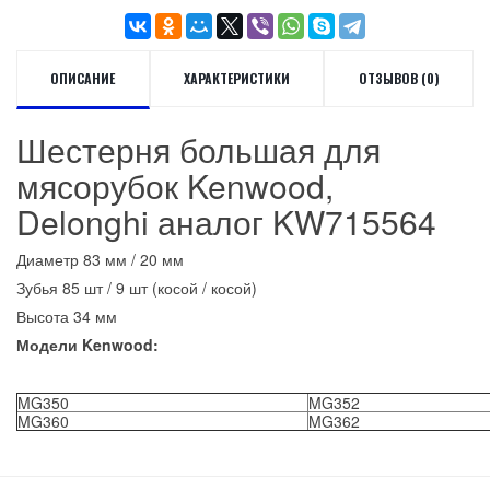
ОПИСАНИЕ
ХАРАКТЕРИСТИКИ
ОТЗЫВОВ (0)
Шестерня большая для
мясорубок Kenwood,
Delonghi аналог KW715564
Диаметр 83 мм / 20 мм
Зубья 85 шт / 9 шт (косой / косой)
Высота 34 мм
Модели Kenwood:
MG350
MG352
MG360
MG362