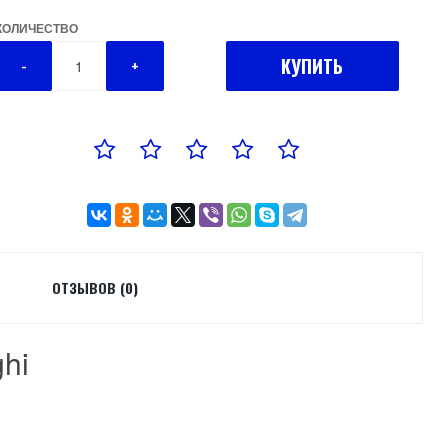
КОЛИЧЕСТВО
КУПИТЬ
-
+
ОТЗЫВОВ (0)
hi