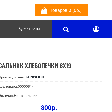
Товаров 0 (0р.)
КОНТАКТЫ
САЛЬНИК ХЛЕБОПЕЧКИ 8Х19
Производитель:
KENWOOD
Код товара:00000814
Наличие:Нет в наличии
300р.