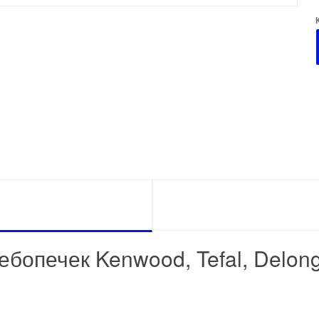
лебопечек
Kenwood, Tefal, Delong