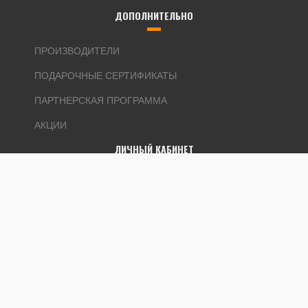
ДОПОЛНИТЕЛЬНО
ПРОИЗВОДИТЕЛИ
ПОДАРОЧНЫЕ СЕРТИФИКАТЫ
ПАРТНЕРСКАЯ ПРОГРАММА
АКЦИИ
ЛИЧНЫЙ КАБИНЕТ
ЛИЧНЫЙ КАБИНЕТ
ИСТОРИЯ ЗАКАЗОВ
ЗАКЛАДКИ
РАССЫЛКА