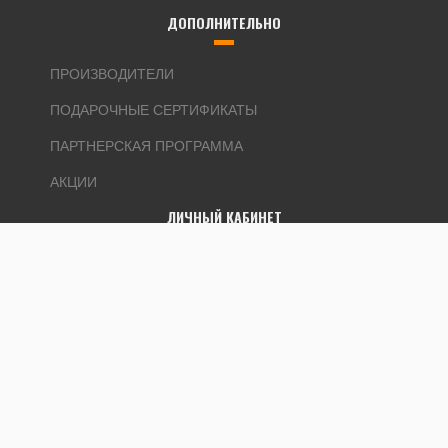
ДОПОЛНИТЕЛЬНО
ПРОИЗВОДИТЕЛИ
ПОДАРОЧНЫЕ СЕРТИФИКАТЫ
ПАРТНЕРСКАЯ ПРОГРАММА
АКЦИИ
ЛИЧНЫЙ КАБИНЕТ
ЛИЧНЫЙ КАБИНЕТ
ИСТОРИЯ ЗАКАЗОВ
ЗАКЛАДКИ
РАССЫЛКА