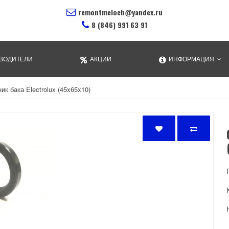
remontmeloch@yandex.ru
8 (846) 991 63 91
ВОДИТЕЛИ
АКЦИИ
ИНФОРМАЦИЯ
ик бака Electrolux (45x65x10)