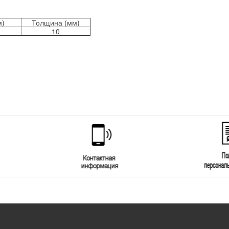
м)
Толщина (мм)
10