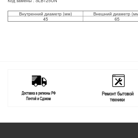
Код замены : SLB125UN
Внутренний диаметр (мм)
Внешний диаметр (м
45
65