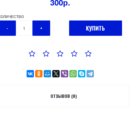
300р.
КОЛИЧЕСТВО
КУПИТЬ
-
+
ОТЗЫВОВ (0)