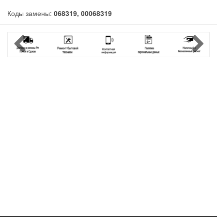
Коды замены:
068319, 00068319