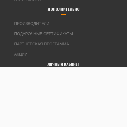
ДОПОЛНИТЕЛЬНО
ПРОИЗВОДИТЕЛИ
ПОДАРОЧНЫЕ СЕРТИФИКАТЫ
ПАРТНЕРСКАЯ ПРОГРАММА
АКЦИИ
ЛИЧНЫЙ КАБИНЕТ
ЛИЧНЫЙ КАБИНЕТ
ИСТОРИЯ ЗАКАЗОВ
ЗАКЛАДКИ
РАССЫЛКА