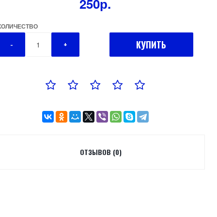
250р.
КОЛИЧЕСТВО
КУПИТЬ
-
+
ОТЗЫВОВ (0)