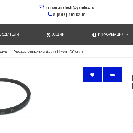
remontmeloch@yandex.ru
8 (846) 991 63 91
ВОДИТЕЛИ
АКЦИИ
ИНФОРМАЦИЯ
ента
Ремень клиновой А-630 Himpt ISO9001