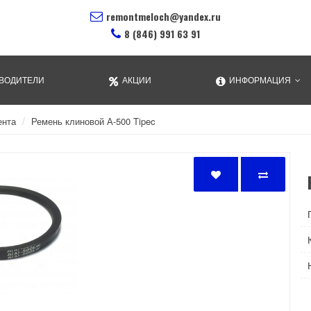
remontmeloch@yandex.ru
8 (846) 991 63 91
ВОДИТЕЛИ
АКЦИИ
ИНФОРМАЦИЯ
ента
Ремень клиновой А-500 Tipec