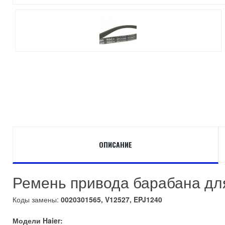
ОПИСАНИЕ
Ремень привода барабана для 
Коды замены:
0020301565, V12527, EPJ1240
Модели Haier: