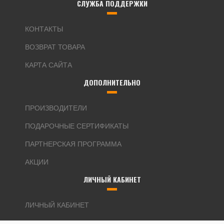
СЛУЖБА ПОДДЕРЖКИ
КОНТАКТЫ
ВОЗВРАТ ТОВАРА
КАРТА САЙТА
ДОПОЛНИТЕЛЬНО
ПРОИЗВОДИТЕЛИ
ПОДАРОЧНЫЕ СЕРТИФИКАТЫ
ПАРТНЕРСКАЯ ПРОГРАММА
АКЦИИ
ЛИЧНЫЙ КАБИНЕТ
ЛИЧНЫЙ КАБИНЕТ
ИСТОРИЯ ЗАКАЗОВ