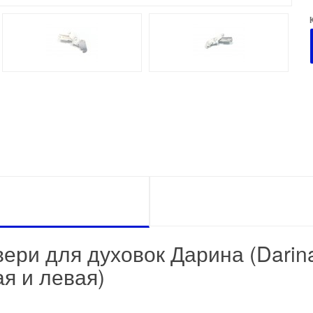
ери для духовок Дарина (Dari
я и левая)