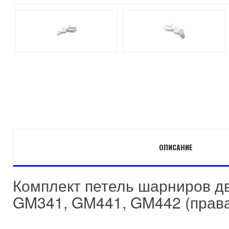
ОПИСАНИЕ
Комплект петель шарниров дв
GM341, GM441, GM442 (права