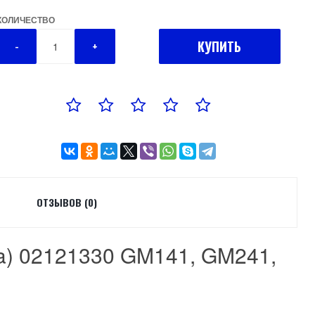
КОЛИЧЕСТВО
КУПИТЬ
-
+
ОТЗЫВОВ (0)
na) 02121330 GM141, GM241,