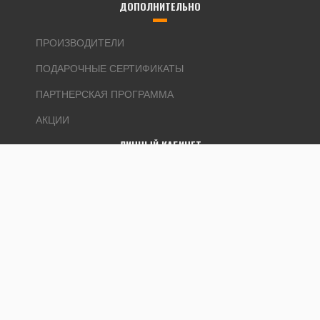
ДОПОЛНИТЕЛЬНО
ПРОИЗВОДИТЕЛИ
ПОДАРОЧНЫЕ СЕРТИФИКАТЫ
ПАРТНЕРСКАЯ ПРОГРАММА
АКЦИИ
ЛИЧНЫЙ КАБИНЕТ
ЛИЧНЫЙ КАБИНЕТ
ИСТОРИЯ ЗАКАЗОВ
ЗАКЛАДКИ
РАССЫЛКА