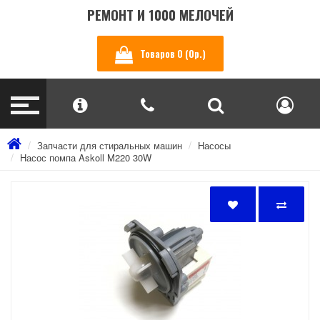
РЕМОНТ И 1000 МЕЛОЧЕЙ
Товаров 0 (0р.)
Запчасти для стиральных машин
Насосы
Насос помпа Askoll M220 30W