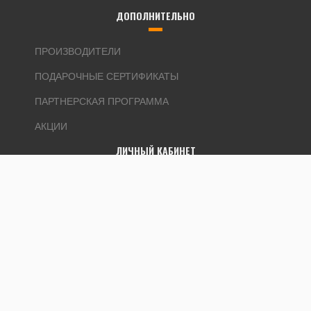
ДОПОЛНИТЕЛЬНО
ПРОИЗВОДИТЕЛИ
ПОДАРОЧНЫЕ СЕРТИФИКАТЫ
ПАРТНЕРСКАЯ ПРОГРАММА
АКЦИИ
ЛИЧНЫЙ КАБИНЕТ
ЛИЧНЫЙ КАБИНЕТ
ИСТОРИЯ ЗАКАЗОВ
ЗАКЛАДКИ
РАССЫЛКА