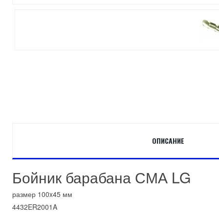
ОПИСАНИЕ
Бойник барабана СМА LG
размер 100x45 мм
4432ER2001A