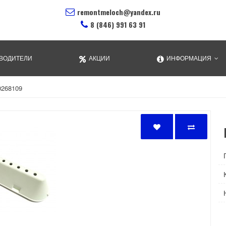
remontmeloch@yandex.ru
8 (846) 991 63 91
ВОДИТЕЛИ
АКЦИИ
ИНФОРМАЦИЯ
0268109