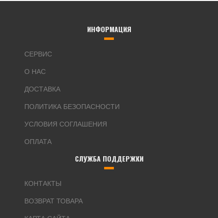
ИНФОРМАЦИЯ
СЕРВИС
О НАС
ДОСТАВКА
ПОЛИТИКА БЕЗОПАСНОСТИ
УСЛОВИЯ СОГЛАШЕНИЯ
ОПЛАТА
СЛУЖБА ПОДДЕРЖКИ
КОНТАКТЫ
ВОЗВРАТ ТОВАРА
КАРТА САЙТА