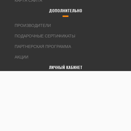
ДОПОЛНИТЕЛЬНО
ПРОИЗВОДИТЕЛИ
ПОДАРОЧНЫЕ СЕРТИФИКАТЫ
ПАРТНЕРСКАЯ ПРОГРАММА
АКЦИИ
ЛИЧНЫЙ КАБИНЕТ
ЛИЧНЫЙ КАБИНЕТ
ИСТОРИЯ ЗАКАЗОВ
ЗАКЛАДКИ
РАССЫЛКА