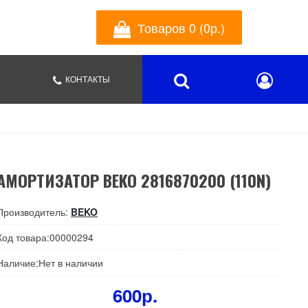
Товаров 0 (0р.)
КОНТАКТЫ
АМОРТИЗАТОР BEKO 2816870200 (110N)
Производитель:
BEKO
Код товара:00000294
Наличие:Нет в наличии
600р.