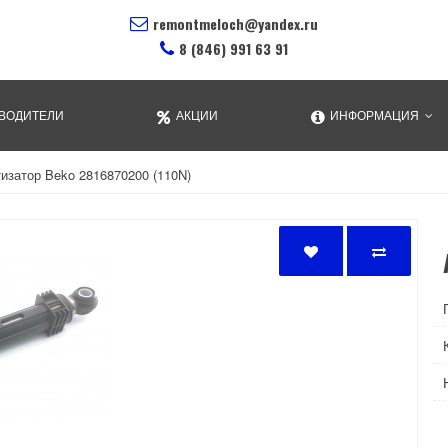
remontmeloch@yandex.ru
8 (846) 991 63 91
ВОДИТЕЛИ
АКЦИИ
ИНФОРМАЦИЯ
изатор Beko 2816870200 (110N)